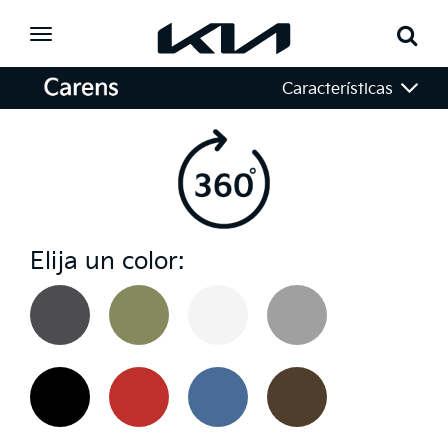
Toggle
navigation
Características
Elija un color: