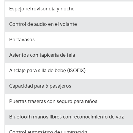
Espejo retrovisor día y noche
Control de audio en el volante
Portavasos
Asientos con tapicería de tela
Anclaje para silla de bebé (ISOFIX)
Capacidad para 5 pasajeros
Puertas traseras con seguro para niños
Bluetooth manos libres con reconocimiento de voz
Control automático de iluminación