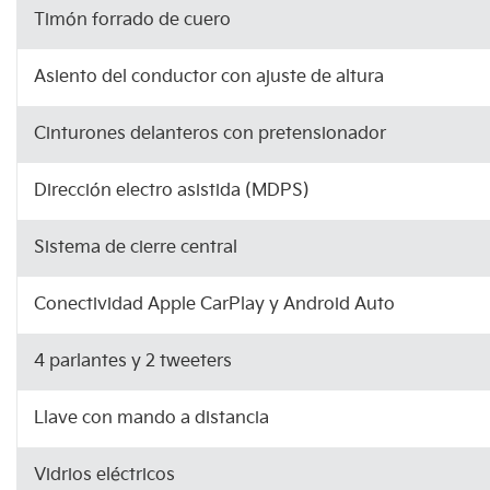
Timón forrado de cuero
Asiento del conductor con ajuste de altura
Cinturones delanteros con pretensionador
Dirección electro asistida (MDPS)
Sistema de cierre central
Conectividad Apple CarPlay y Android Auto
4 parlantes y 2 tweeters
Llave con mando a distancia
Vidrios eléctricos