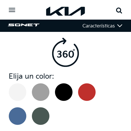
Toggle
navigation
Características
Elija un color: