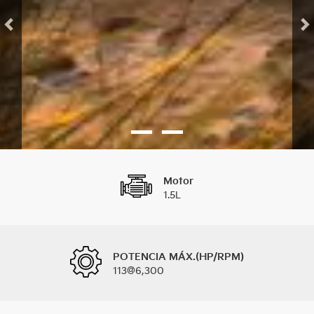
Motor
1.5L
POTENCIA MÁX.(HP/RPM)
113@6,300