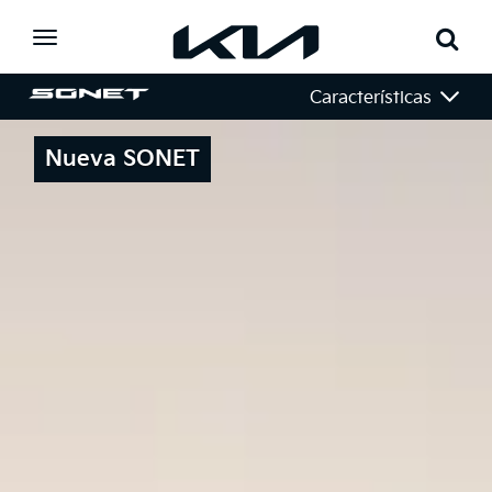
Toggle
navigation
Características
Nueva SONET