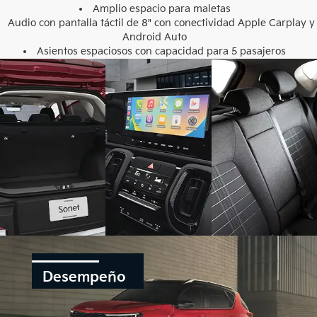
Amplio espacio para maletas
Audio con pantalla táctil de 8" con conectividad Apple Carplay y
Android Auto
Asientos espaciosos con capacidad para 5 pasajeros
Desempeño