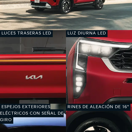
LUCES TRASERAS LED
LUZ DIURNA LED
ESPEJOS EXTERIORES
RINES DE ALEACIÓN DE 16"
ELÉCTRICOS CON SEÑAL DE
GIRO